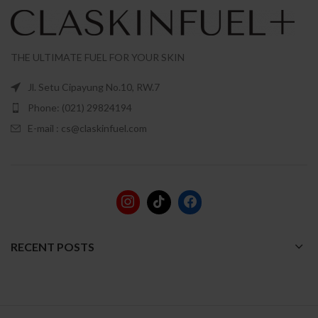
THE ULTIMATE FUEL FOR YOUR SKIN
Jl. Setu Cipayung No.10, RW.7
Phone: (021) 29824194
E-mail : cs@claskinfuel.com
RECENT POSTS