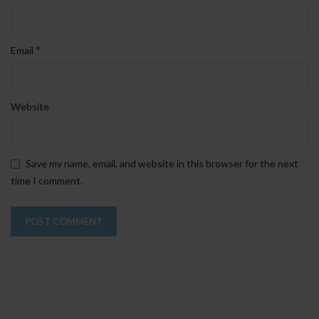
*
Email
Website
Save my name, email, and website in this browser for the next
time I comment.