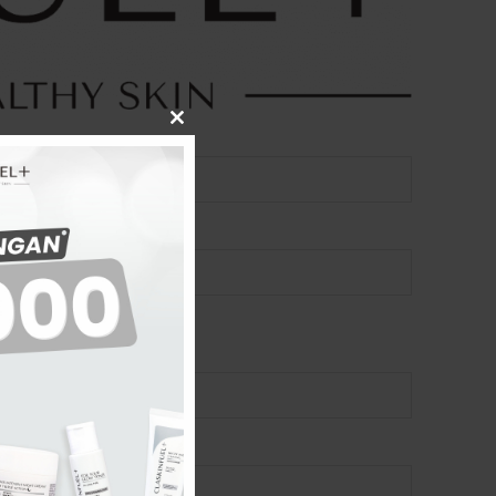
CLOSE
THIS
MODULE