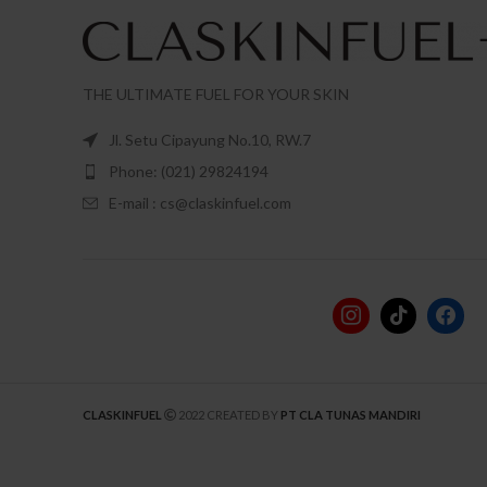
THE ULTIMATE FUEL FOR YOUR SKIN
Jl. Setu Cipayung No.10, RW.7
Phone: (021) 29824194
E-mail : cs@claskinfuel.com
CLASKINFUEL
2022 CREATED BY
PT CLA TUNAS MANDIRI