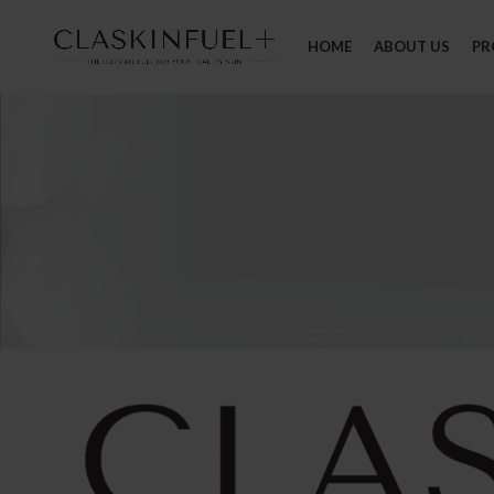
HOME
ABOUT US
PR