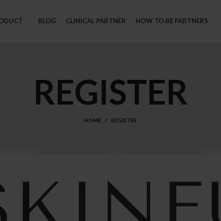
ODUCT
BLOG
CLINICAL PARTNER
HOW TO BE PARTNERS
REGISTER
HOME
REGISTER