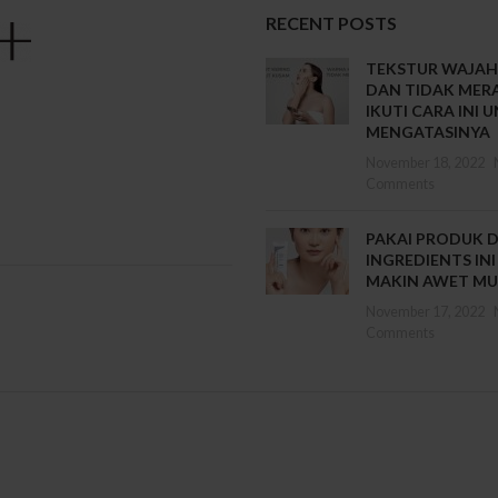
RECENT POSTS
TEKSTUR WAJAH
DAN TIDAK MERA
IKUTI CARA INI 
MENGATASINYA
November 18, 2022
Comments
PAKAI PRODUK 
INGREDIENTS INI
MAKIN AWET M
November 17, 2022
Comments